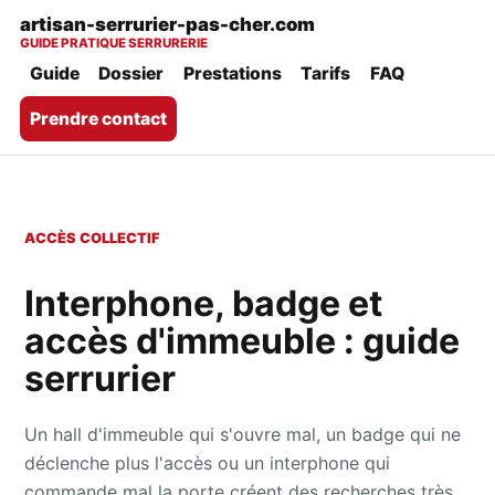
artisan-serrurier-pas-cher.com
GUIDE PRATIQUE SERRURERIE
Guide
Dossier
Prestations
Tarifs
FAQ
Prendre contact
ACCÈS COLLECTIF
Interphone, badge et
accès d'immeuble : guide
serrurier
Un hall d'immeuble qui s'ouvre mal, un badge qui ne
déclenche plus l'accès ou un interphone qui
commande mal la porte créent des recherches très