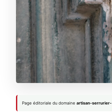
Page éditoriale du domaine
artisan-serrurie