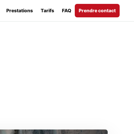
Prestations
Tarifs
FAQ
Prendre contact