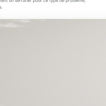
hent un serrurier pour ce type de problème,
e.