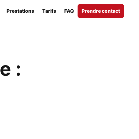
Prestations
Tarifs
FAQ
Prendre contact
e :