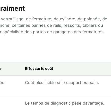
vraiment
de verrouillage, de fermeture, de cylindre, de poignée, de
che, certaines pannes de rails, ressorts, tabliers ou
n spécialiste des portes de garage ou des fermetures
r
Effet sur le coût
lée
Coût plus lisible si le support est sain.
Le temps de diagnostic pèse davantage.