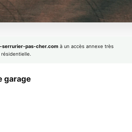
n-serrurier-pas-cher.com
à un accès annexe très
résidentielle.
e garage