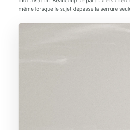
motorisation. Beaucoup de particuliers cherc
même lorsque le sujet dépasse la serrure seul