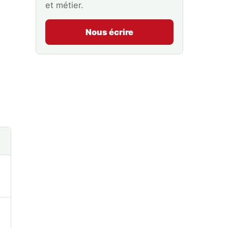
et métier.
Nous écrire